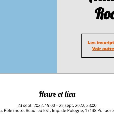
Roc
Les inscrip
Voir aut
Heure et lieu
23 sept. 2022, 19:00 – 25 sept. 2022, 23:00
u, Pôle moto. Beaulieu EST, Imp. de Pologne, 17138 Puilbore