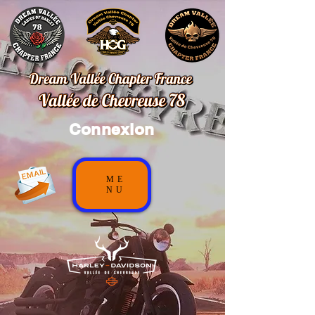
Connexion
ME
NU