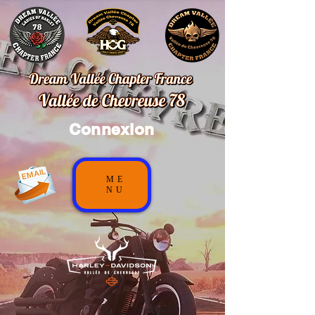
Connexion
ME
NU