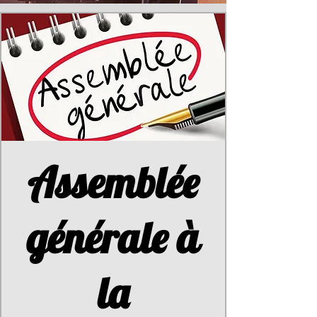
Assemblée
générale à
la