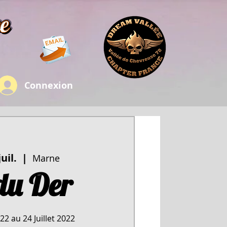
Connexion
uil.
  |  
Marne
du Der
2 au 24 Juillet 2022