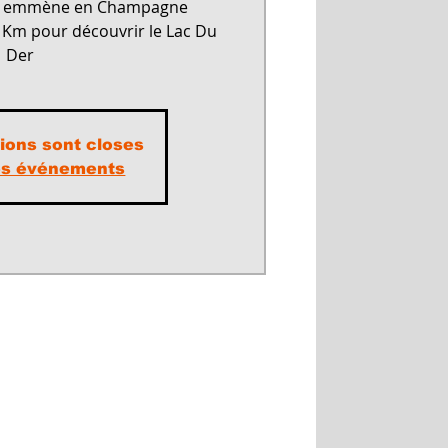
us emmène en Champagne
0 Km pour découvrir le Lac Du
tions sont closes
res événements