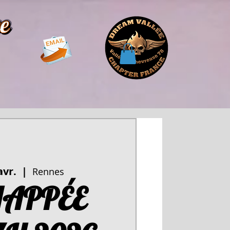
avr.
  |  
Rennes
HAPPÉE