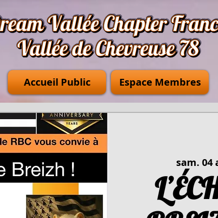
Accueil Public
Espace Membres
sam. 04 
L’ÉC