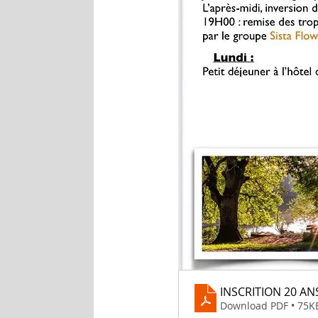
INSCRITION 20 A
Download PDF • 75K