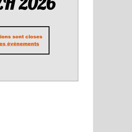
ZH 2026
tions sont closes
tres événements