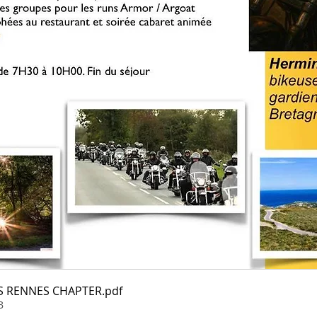
NS RENNES CHAPTER
.pdf
B