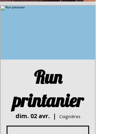
Run
printanier
dim. 02 avr.
  |  
Coignières