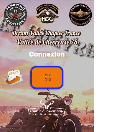
Connexion
ME
NU