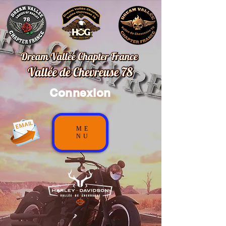
Connexion
ME
NU