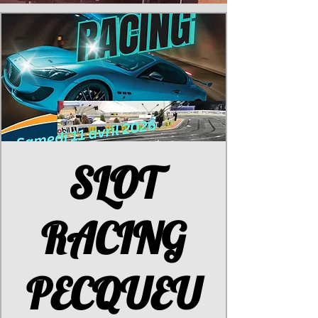
SLOT
RACING
PECQUEU