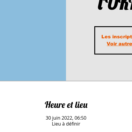
l'U
Les inscrip
Voir aut
Heure et lieu
30 juin 2022, 06:50
Lieu à définir