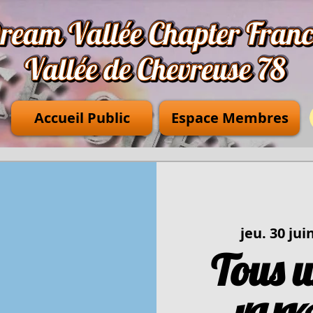
Accueil Public
Espace Membres
jeu. 30 jui
Tous u