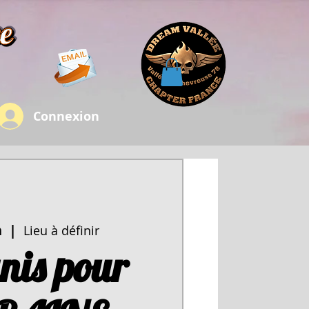
Connexion
n
  |  
Lieu à définir
nis pour