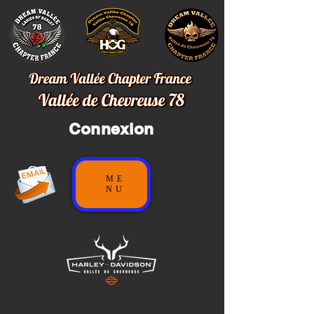
Connexion
ME
NU