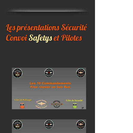
Les présentations Sécurité
Convoi
Safetys
et Pilotes