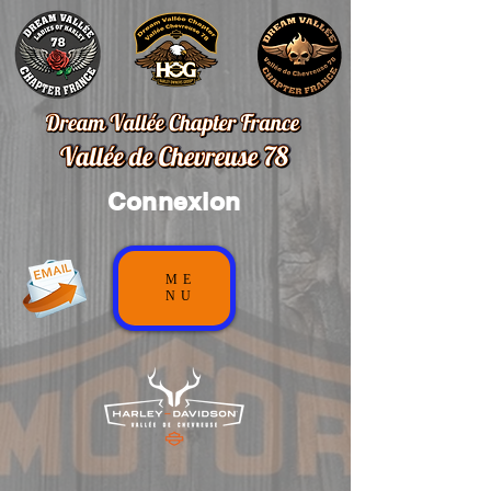
Connexion
ME
NU