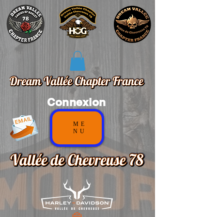
Connexion
ME
NU