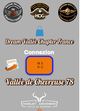
Connexion
ME
NU