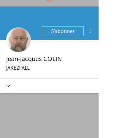
Plus d'actions
S'abonner
Jean-Jacques COLIN
JAKEZFALL